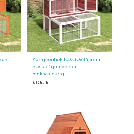
5 cm
Konijnenhok 102x90x84,5 cm
n
massief grenenhout
mokkakleurig
€
139,19