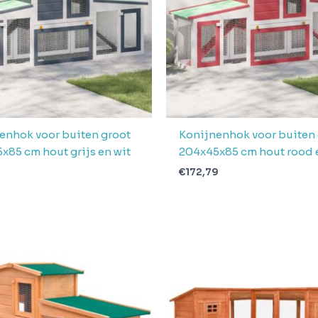
enhok voor buiten groot
Konijnenhok voor buiten
x85 cm hout grijs en wit
204x45x85 cm hout rood 
€
172,79