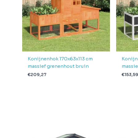
Konijnenhok 170x63x113 cm
Konijn
massief grenenhout bruin
massie
€
209,27
€
153,5