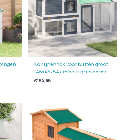
pingen
Konijnenhok voor buiten groot
145x45x84 cm hout grijs en wit
€
154,55