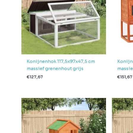
Konijnenhok 117,5x97x47,5 cm
Konijn
massief grenenhout grijs
massie
€
127,67
€
151,67