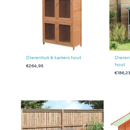
Dierenhok 6 kamers hout
Dieren
hout
€
264,95
€
186,2