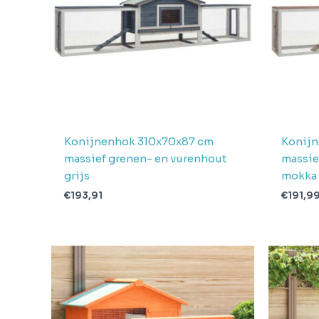
Konijnenhok 310x70x87 cm
Konijn
massief grenen- en vurenhout
massie
grijs
mokka
€
193,91
€
191,9