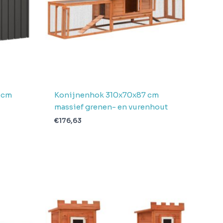
 cm
Konijnenhok 310x70x87 cm
massief grenen- en vurenhout
€
176,63