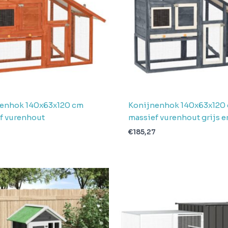
enhok 140x63x120 cm
Konijnenhok 140x63x120
f vurenhout
massief vurenhout grijs e
€
185,27