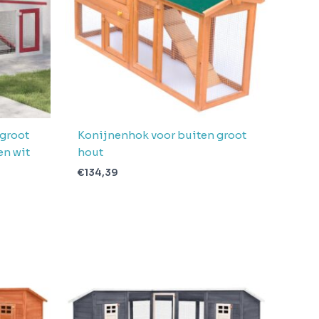
 groot
Konijnenhok voor buiten groot
en wit
hout
€
134,39