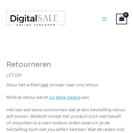
Ga
naar
de
inhoud
Retourneren
LET OP!
Stuur het artikel
niet
zomaar naar ons retour.
Meld je retour eerst
op deze pagina
aan.
Het kan wel eens voorkomen dat je een bestelling retour
wilt sturen. Wellicht omdat het product toch niet bevalt
of misschien is er een andere reden waarom je de
bestelling toch niet zou willen hebben. Wat de reden ook