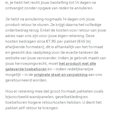
is, je hebt het recht jouw bestelling tot 14 dagen na
ontvangst zonder opgave van reden te annuleren.
Je hebt na annulering nogmaals 14 dagen om jouw
product retour te sturen. Je krijgt daarna het volledige
orderbedrag terug. Enkel de kosten voor retour van jouw
adres naar ons zijn voor jouw eigen rekening. Deze
kosten bedragen circa €7,95 per pakket (€45 bij
afwijkende formaten), dit is afhankelijk van het formaat
en gewicht dus raadpleeg voor de exacte tarieven de
website van jouw vervoerder. Indien je gebruik maakt van
jouw herroepingsrecht, moet
het product met alle
geleverde toebehoren
en – indien redelijkerwijze
mogelijk – in de
originele staat en verpakking
aan ons
geretourneerd worden.
Hou er rekening mee dat groot formaat pakketen zoals
bijvoorbeeld wandpanelen, gevelbekleding en
toebehoren hogere retourkosten hebben. U dient het
pakket zelf retour te brengen.