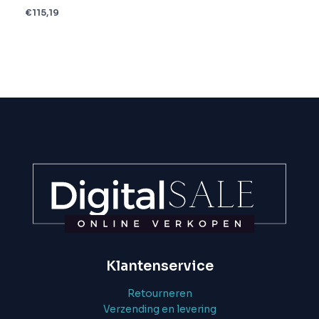
€
115,19
Klantenservice
Retourneren
Verzending en levering