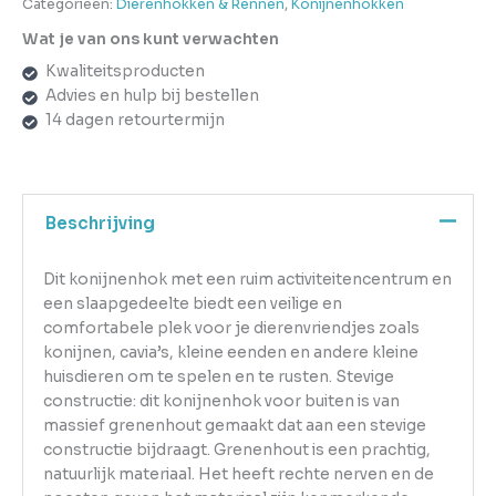
Categorieën:
Dierenhokken & Rennen
,
Konijnenhokken
Wat je van ons kunt verwachten
Kwaliteitsproducten
Advies en hulp bij bestellen
14 dagen retourtermijn
Beschrijving
Dit konijnenhok met een ruim activiteitencentrum en
een slaapgedeelte biedt een veilige en
comfortabele plek voor je dierenvriendjes zoals
konijnen, cavia’s, kleine eenden en andere kleine
huisdieren om te spelen en te rusten. Stevige
constructie: dit konijnenhok voor buiten is van
massief grenenhout gemaakt dat aan een stevige
constructie bijdraagt. Grenenhout is een prachtig,
natuurlijk materiaal. Het heeft rechte nerven en de