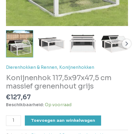
Dierenhokken & Rennen
,
Konijnenhokken
Konijnenhok 117,5x97x47,5 cm
massief grenenhout grijs
€
127,67
Beschikbaarheid:
Op voorraad
Toevoegen aan winkelwagen