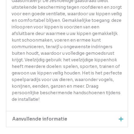
Gaasontwerp: De zeshoekige gaasdraad biedt
uitstekende bescherming tegen roofdieren en zorgt
voor een goede ventilatie, waardoor uw kippen veilig
en comfortabel blijven. Gemakkelijke toegang: deze
inloopren voor kippen is voorzien van een
afsluitbare deur waarmee u uw kippen gemakkelijk
kunt schoonmaken, voeren en ermee kunt
communiceren, terwijl u ongewenste indringers
buiten houdt, waardoor u volledige gemoedsrust
krijgt. Veelzijdig gebruik: het veelzijdige kippenhok
heeft meerdere doelen: spelen, sporten, trainen of
gewoon uw kippen veilig houden. Het is het perfecte
speelparadijs voor uw dieren, waaronder vogels,
konijnen, eenden, ganzen en meer. Draag
persoonlijke beschermende handschoenen tijdens
de installatie!
Aanvullende informatie