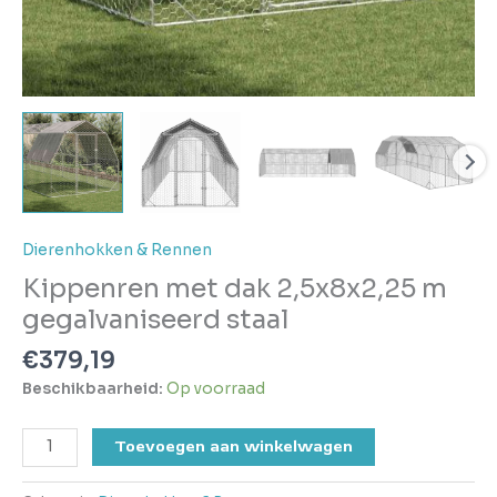
Dierenhokken & Rennen
Kippenren met dak 2,5x8x2,25 m
gegalvaniseerd staal
€
379,19
Beschikbaarheid:
Op voorraad
Toevoegen aan winkelwagen