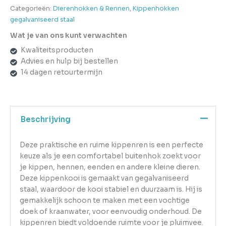
Categorieën:
Dierenhokken & Rennen
,
Kippenhokken
gegalvaniseerd staal
Wat je van ons kunt verwachten
Kwaliteitsproducten
Advies en hulp bij bestellen
14 dagen retourtermijn
Beschrijving
Deze praktische en ruime kippenren is een perfecte
keuze als je een comfortabel buitenhok zoekt voor
je kippen, hennen, eenden en andere kleine dieren.
Deze kippenkooi is gemaakt van gegalvaniseerd
staal, waardoor de kooi stabiel en duurzaam is. Hij is
gemakkelijk schoon te maken met een vochtige
doek of kraanwater, voor eenvoudig onderhoud. De
kippenren biedt voldoende ruimte voor je pluimvee.