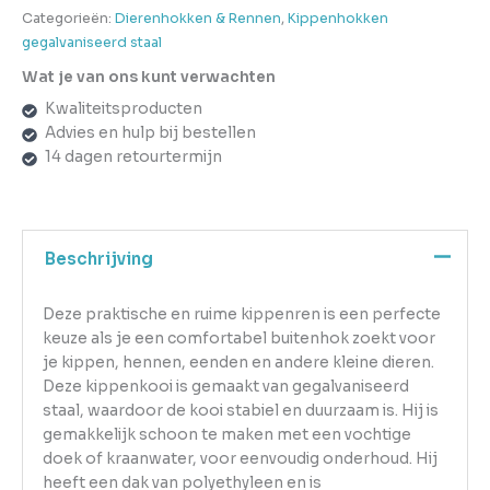
Categorieën:
Dierenhokken & Rennen
,
Kippenhokken
gegalvaniseerd staal
Wat je van ons kunt verwachten
Kwaliteitsproducten
Advies en hulp bij bestellen
14 dagen retourtermijn
Beschrijving
Deze praktische en ruime kippenren is een perfecte
keuze als je een comfortabel buitenhok zoekt voor
je kippen, hennen, eenden en andere kleine dieren.
Deze kippenkooi is gemaakt van gegalvaniseerd
staal, waardoor de kooi stabiel en duurzaam is. Hij is
gemakkelijk schoon te maken met een vochtige
doek of kraanwater, voor eenvoudig onderhoud. Hij
heeft een dak van polyethyleen en is