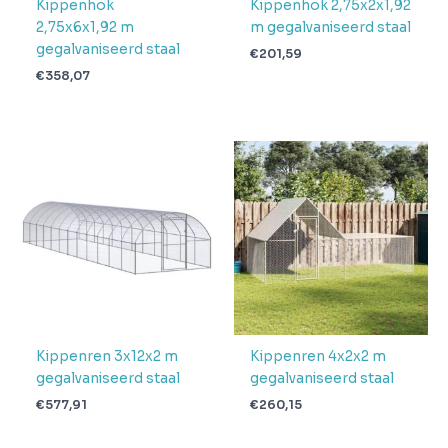
Kippenhok
Kippenhok 2,75x2x1,92
2,75x6x1,92 m
m gegalvaniseerd staal
gegalvaniseerd staal
€
201,59
€
358,07
Kippenren 3x12x2 m
Kippenren 4x2x2 m
gegalvaniseerd staal
gegalvaniseerd staal
€
577,91
€
260,15