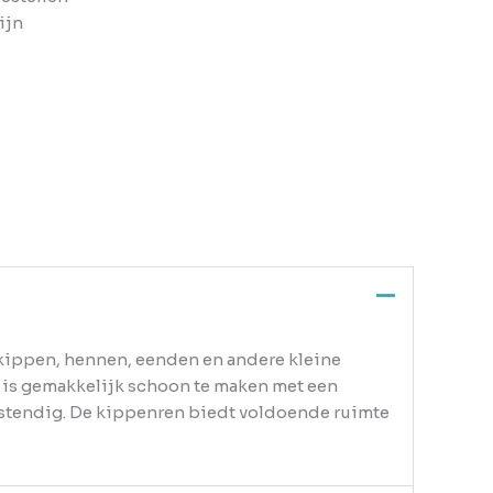
ijn
 kippen, hennen, eenden en andere kleine
j is gemakkelijk schoon te maken met een
estendig. De kippenren biedt voldoende ruimte