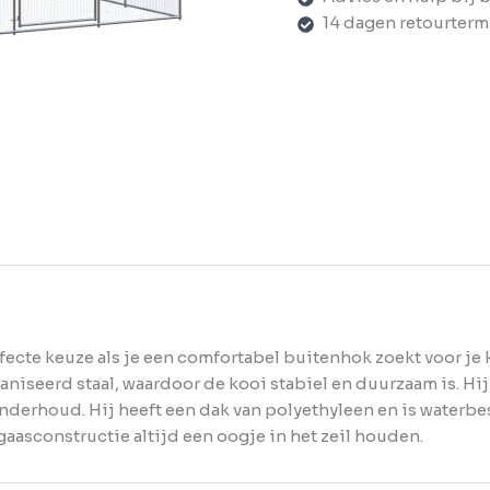
14 dagen retourterm
fecte keuze als je een comfortabel buitenhok zoekt voor je
niseerd staal, waardoor de kooi stabiel en duurzaam is. Hi
nderhoud. Hij heeft een dak van polyethyleen en is waterb
gaasconstructie altijd een oogje in het zeil houden.