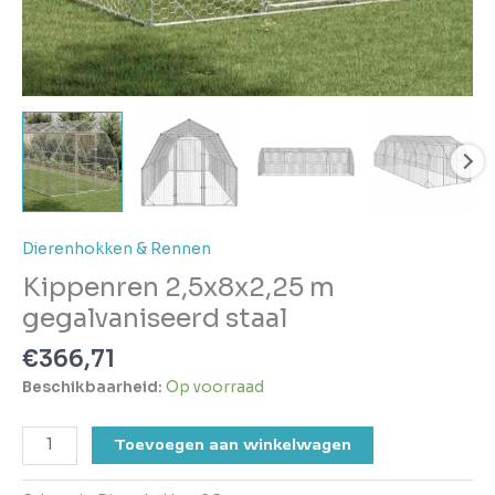
Dierenhokken & Rennen
Kippenren 2,5x8x2,25 m
gegalvaniseerd staal
€
366,71
Beschikbaarheid:
Op voorraad
Toevoegen aan winkelwagen