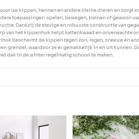
oor uw kippen, hennen en andere kleine dieren en zorgt erv
dere toepassingen: spelen, bewegen, trainen of gewoon uw 
uctie: Dankzij de stevige en robuuste constructie van gega
erp van het kippenhok helpt kattenkwaad en onverwachte o
ippenhok beschermt de kippen tegen zon, regen, sneeuw en 
een grendel, waardoor ze er gemakkelijk in en uit kunnen.
t dak in de winter regelmatig schoon te maken.