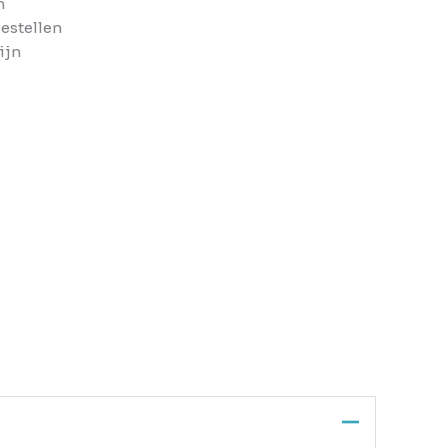
n
bestellen
ijn