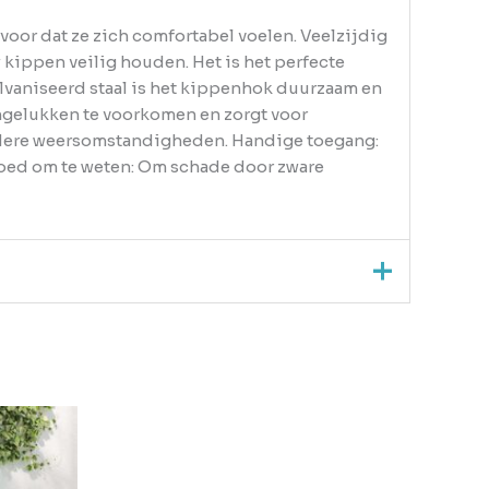
oor dat ze zich comfortabel voelen. Veelzijdig
kippen veilig houden. Het is het perfecte
lvaniseerd staal is het kippenhok duurzaam en
ngelukken te voorkomen en zorgt voor
andere weersomstandigheden. Handige toegang:
 Goed om te weten: Om schade door zware