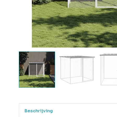
Beschrijving