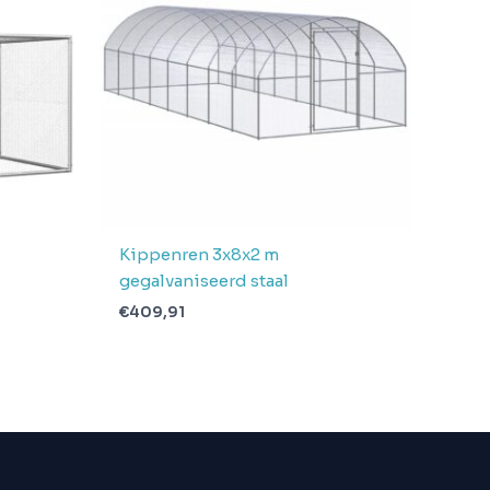
Kippenren 3x8x2 m
gegalvaniseerd staal
€
409,91