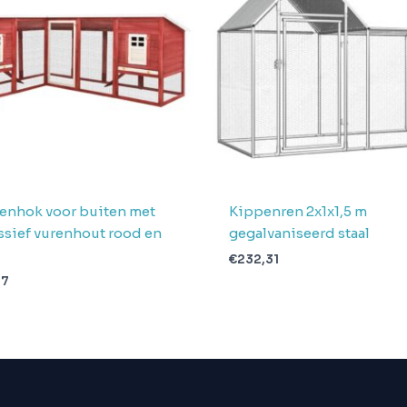
enhok voor buiten met
Kippenren 2x1x1,5 m
ssief vurenhout rood en
gegalvaniseerd staal
€
232,31
07