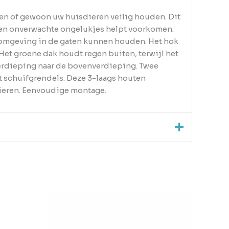
nen of gewoon uw huisdieren veilig houden. Dit
 en onverwachte ongelukjes helpt voorkomen.
de omgeving in de gaten kunnen houden. Het hok
Het groene dak houdt regen buiten, terwijl het
erdieping naar de bovenverdieping. Twee
 schuifgrendels. Deze 3-laags houten
dieren. Eenvoudige montage.