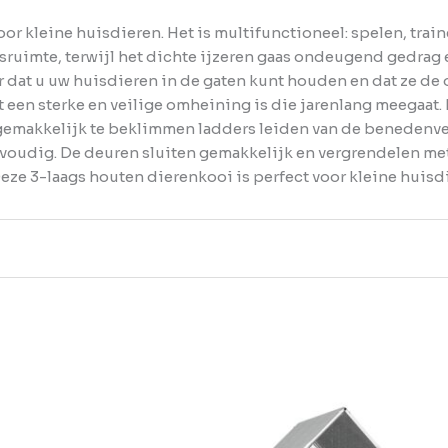
r kleine huisdieren. Het is multifunctioneel: spelen, trai
uimte, terwijl het dichte ijzeren gaas ondeugend gedrag
oor dat u uw huisdieren in de gaten kunt houden en dat ze 
een sterke en veilige omheining is die jarenlang meegaat. 
 gemakkelijk te beklimmen ladders leiden van de benedenv
oudig. De deuren sluiten gemakkelijk en vergrendelen met
Deze 3-laags houten dierenkooi is perfect voor kleine huis