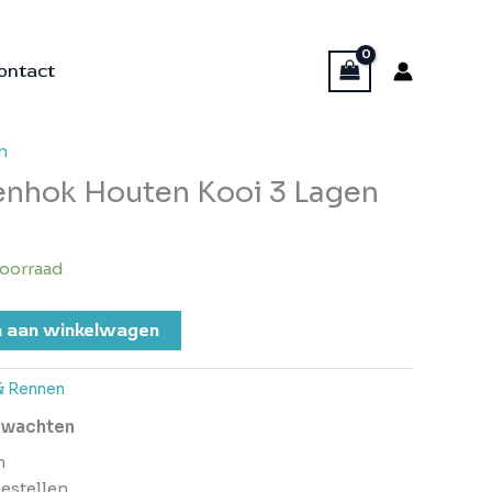
ontact
n
enhok Houten Kooi 3 Lagen
oorraad
 aan winkelwagen
& Rennen
erwachten
n
bestellen