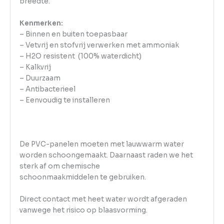
breedte.
Kenmerken:
– Binnen en buiten toepasbaar
– Vetvrij en stofvrij verwerken met ammoniak
– H2O resistent (100% waterdicht)
– Kalkvrij
– Duurzaam
– Antibacterieel
– Eenvoudig te installeren
De PVC-panelen moeten met lauwwarm water
worden schoongemaakt. Daarnaast raden we het
sterk af om chemische
schoonmaakmiddelen te gebruiken.
Direct contact met heet water wordt afgeraden
vanwege het risico op blaasvorming.