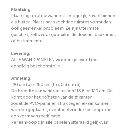
Plaatsing:
Plaatsing op al uw wanden is mogelijk, zowel binnen
als buiten. Plaatsing in vochtige ruimtes vormt dan
ook geen enkel probleem. Ze zijn uitermate
geschikt, zelfs voor gebruik in de douche, badkamer,
of buitenruimte.
Levering:
ALLE WANDPANELEN worden geleverd met
eenzijdig beschermfolie.
Afmeting:
120 cm (b) x 280 cm (h) x 0.3 cm (d)
De breedte kan variëren tussen 118,5 en 120 cm. Dit
komt door het polijsten van de zijkanten,
zodat de PVC-panelen strak tegen elkaar kunnen
worden geplaatst, eventueel zonder tussenprofiel –
een vorm van rectificatie.
Per aankoop zijn alle panelen uiteraard gelijk van