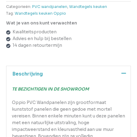
Categorieën:
PVC wandpanelen
,
Wandtegels keuken
Tag:
Wandtegels keuken Oppio
Wat je van ons kunt verwachten
Kwaliteitsproducten
Advies en hulp bij bestellen
14 dagen retourtermijn
Beschrijving
TE BEZICHTIGEN IN DE SHOWROOM
Oppio PVC Wandpanelen zijn grootformaat
kunststof panelen die geen gedoe met mortel
vereisen. Binnen enkele minuten kunt u deze panelen
met een natuurlijke uitstraling, hoge
impactweerstand en kleurvastheid aan uw muur
bevestigen. Bovendien zijn ze volledig