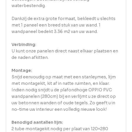
waterbestendig.
Dankzij de extra grote formaat, bekleedt u slechts
met 1 paneel een breed stuk van uw wand. 1
wandpaneel bedekt 3.36 m2 van uw wand.
Verbinding:
U kunt onze panelen direct naast elkaar plaatsen en
de naden afkitten.
Montage:
Snijd eenvoudig op maat met een stanleymes, lijm
met montagekit, kit af in natte ruimten, en klaar.
Indien nodig snijdt u de plafondhoge OPPIO PVC
wandpanelen (280cm) bij en verlijmt u ze direct op
uw betonnen wanden of oude tegels. Zo geeft u in
no-time uw interieur een volledig nieuwe look!
Benodigd aantallen lijm:
2 tube montagekit nodig per plaat van 120×280