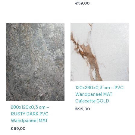
€
59,00
120x280x0,3 cm – PVC
Wandpaneel MAT
Calacatta GOLD
280x120x0,3 cm –
€
99,00
RUSTY DARK PVC
Wandpaneel MAT
€
89,00