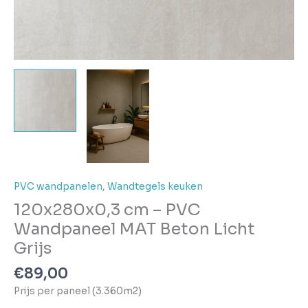
PVC wandpanelen
,
Wandtegels keuken
120x280x0,3 cm – PVC
Wandpaneel MAT Beton Licht
Grijs
€
89,00
Prijs per paneel (3.360m2)