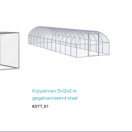
Kippenren 3x12x2 m
gegalvaniseerd staal
€
577,91