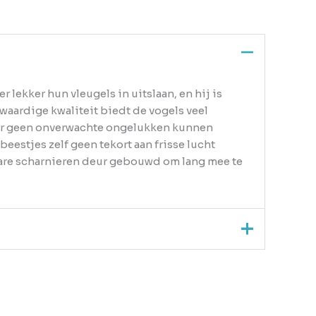
 lekker hun vleugels in uitslaan, en hij is
waardige kwaliteit biedt de vogels veel
n er geen onverwachte ongelukken kunnen
eestjes zelf geen tekort aan frisse lucht
ware scharnieren deur gebouwd om lang mee te