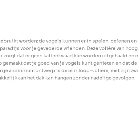
ebruikt worden: de vogels kunnen er in spelen, oefenen en er
r paradijs voor je gevederde vrienden. Deze volière van hoog
or zorgt dat er geen kattenkwaad kan worden uitgehaald e
 gemaakt dat je goed van je vogels kunt genieten en dat de b
ije aluminium ontwerp is deze inloop-volière, met zijn z
akkelijk aan het dak kan hangen zonder nadelige gevolgen.