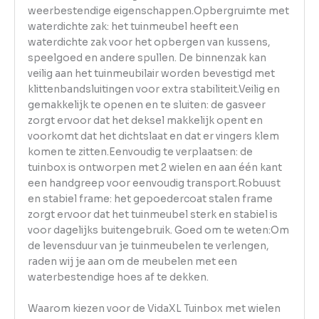
weerbestendige eigenschappen.Opbergruimte met
waterdichte zak: het tuinmeubel heeft een
waterdichte zak voor het opbergen van kussens,
speelgoed en andere spullen. De binnenzak kan
veilig aan het tuinmeubilair worden bevestigd met
klittenbandsluitingen voor extra stabiliteit.Veilig en
gemakkelijk te openen en te sluiten: de gasveer
zorgt ervoor dat het deksel makkelijk opent en
voorkomt dat het dichtslaat en dat er vingers klem
komen te zitten.Eenvoudig te verplaatsen: de
tuinbox is ontworpen met 2 wielen en aan één kant
een handgreep voor eenvoudig transport.Robuust
en stabiel frame: het gepoedercoat stalen frame
zorgt ervoor dat het tuinmeubel sterk en stabiel is
voor dagelijks buitengebruik. Goed om te weten:Om
de levensduur van je tuinmeubelen te verlengen,
raden wij je aan om de meubelen met een
waterbestendige hoes af te dekken.
Waarom kiezen voor de VidaXL Tuinbox met wielen