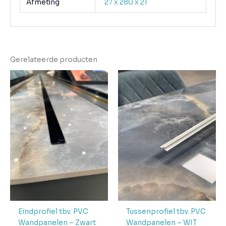
Afmeting
27 x 280 x 21
Gerelateerde producten
Eindprofiel tbv. PVC
Tussenprofiel tbv. PVC
Wandpanelen – Zwart
Wandpanelen – WIT