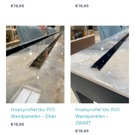
€
19,95
€
19,95
Hoekprofiel tbv. PVC
Hoekprofiel tbv. PVC
Wandpanelen – Zilver
Wandpanelen –
ZWART
€
19,95
€
19,95