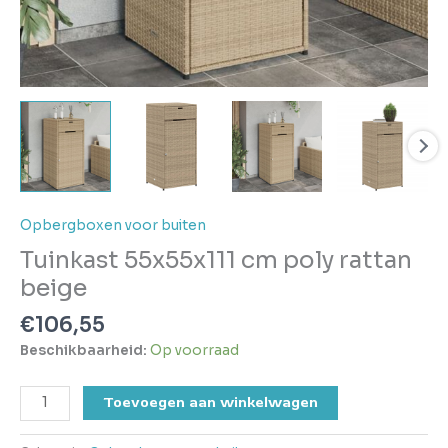
Opbergboxen voor buiten
Tuinkast 55x55x111 cm poly rattan
beige
€
106,55
Beschikbaarheid:
Op voorraad
Toevoegen aan winkelwagen