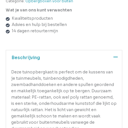
Categorie:
Opbergboxen voor buiten
Wat je van ons kunt verwachten
Kwaliteitsproducten
Advies en hulp bij bestellen
14 dagen retourtermijn
Beschrijving
Deze tuinopbergkast is perfect om de kussens van
je tuinmeubels, tuinbenodigdheden,
zwembadhanddoeken en andere spullen geordend
en makkelijk toegankelijk op te bergen. Duurzaam
materiaal: PE-rattan, ook wel poly rattan genoemd,
is een sterke, onderhoudsarme kunststof die lijkt op
natuurlijk rattan. Het is licht van gewicht en
gemakkelijk schoon te maken en wordt vaak
gebruikt voor buitenmeubels vanwege de