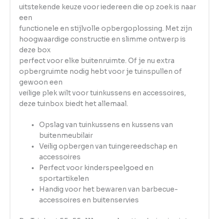
uitstekende keuze voor iedereen die op zoek is naar
een
functionele en stijlvolle opbergoplossing. Met zijn
hoogwaardige constructie en slimme ontwerp is
deze box
perfect voor elke buitenruimte. Of je nu extra
opbergruimte nodig hebt voor je tuinspullen of
gewoon een
veilige plek wilt voor tuinkussens en accessoires,
deze tuinbox biedt het allemaal.
Opslag van tuinkussens en kussens van
buitenmeubilair
Veilig opbergen van tuingereedschap en
accessoires
Perfect voor kinderspeelgoed en
sportartikelen
Handig voor het bewaren van barbecue-
accessoires en buitenservies