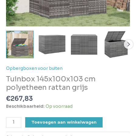
Opbergboxen voor buiten
Tuinbox 145x100x103 cm
polyetheen rattan grijs
€
267,83
Beschikbaarheid:
Op voorraad
Toevoegen aan winkelwagen