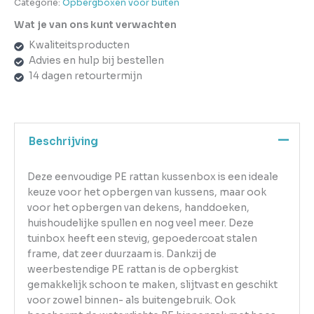
Categorie:
Opbergboxen voor buiten
Wat je van ons kunt verwachten
Kwaliteitsproducten
Advies en hulp bij bestellen
14 dagen retourtermijn
Beschrijving
Deze eenvoudige PE rattan kussenbox is een ideale
keuze voor het opbergen van kussens, maar ook
voor het opbergen van dekens, handdoeken,
huishoudelijke spullen en nog veel meer. Deze
tuinbox heeft een stevig, gepoedercoat stalen
frame, dat zeer duurzaam is. Dankzij de
weerbestendige PE rattan is de opbergkist
gemakkelijk schoon te maken, slijtvast en geschikt
voor zowel binnen- als buitengebruik. Ook