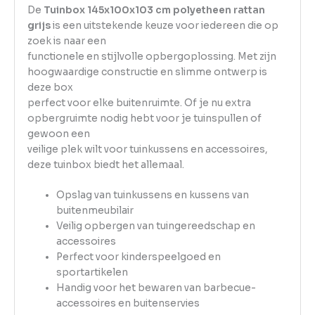
De
Tuinbox 145x100x103 cm polyetheen rattan
grijs
is een uitstekende keuze voor iedereen die op
zoek is naar een
functionele en stijlvolle opbergoplossing. Met zijn
hoogwaardige constructie en slimme ontwerp is
deze box
perfect voor elke buitenruimte. Of je nu extra
opbergruimte nodig hebt voor je tuinspullen of
gewoon een
veilige plek wilt voor tuinkussens en accessoires,
deze tuinbox biedt het allemaal.
Opslag van tuinkussens en kussens van
buitenmeubilair
Veilig opbergen van tuingereedschap en
accessoires
Perfect voor kinderspeelgoed en
sportartikelen
Handig voor het bewaren van barbecue-
accessoires en buitenservies