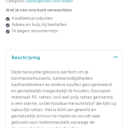
Categorie:
Opbergboxen voor buiten
Wat je van ons kunt verwachten
Kwaliteitsproducten
Advies en hulp bij bestellen
14 dagen retourtermijn
Beschrijving
Deze tuinopbergdoos is perfect om je
tuinmeubelkussens, tuinbenodigdheden,
badhanddoeken en andere spullen georganiseerd
en gemakkelijk toegankelijk te houden. Duurzaam
materiaal: PE-rattan, ook wel poly rattan genoemd,
is een sterke, onderhoudsarme kunststof die lijkt op
natuurlijk rattan. Het is licht van gewicht en
gemakkelijk schoon te maken en wordt vaak
gebruikt voor buitenmeubels vanwege de