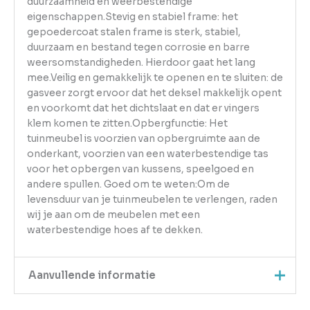
duurzaamheid en weerbestendige
eigenschappen.Stevig en stabiel frame: het
gepoedercoat stalen frame is sterk, stabiel,
duurzaam en bestand tegen corrosie en barre
weersomstandigheden. Hierdoor gaat het lang
mee.Veilig en gemakkelijk te openen en te sluiten: de
gasveer zorgt ervoor dat het deksel makkelijk opent
en voorkomt dat het dichtslaat en dat er vingers
klem komen te zitten.Opbergfunctie: Het
tuinmeubel is voorzien van opbergruimte aan de
onderkant, voorzien van een waterbestendige tas
voor het opbergen van kussens, speelgoed en
andere spullen. Goed om te weten:Om de
levensduur van je tuinmeubelen te verlengen, raden
wij je aan om de meubelen met een
waterbestendige hoes af te dekken.
Aanvullende informatie