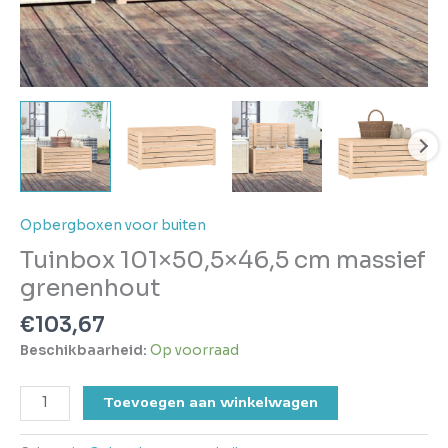
Opbergboxen voor buiten
Tuinbox 101×50,5×46,5 cm massief
grenenhout
€
103,67
Beschikbaarheid:
Op voorraad
Toevoegen aan winkelwagen