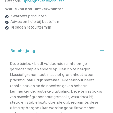
Categorie:
Opbergboxen voor buiten
Wat je van ons kunt verwachten
Kwaliteitsproducten
Advies en hulp bij bestellen
14 dagen retourtermijn
Beschrijving
Deze tuinbox biedt voldoende ruimte om je
gereedschap en andere spullen op te bergen.
Massief grenenhout: massief grenenhout is een
prachtig, natuurlijk materiaal. Grenenhout heeft
rechte nerven en de noesten geven het een
kenmerkende, rustieke uitstraling. Deze terrasbox is
van massief grenenhout gemaakt, waardoor hij
stevig en stabiel is.Voldoende opbergruimte: deze
ruime opbergbox kan worden gebruikt voor het