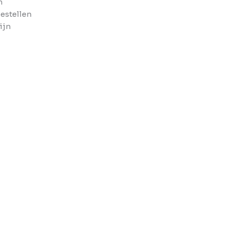
n
bestellen
ijn