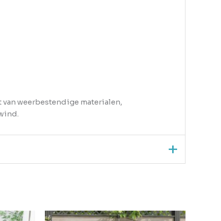
t van weerbestendige materialen,
wind.