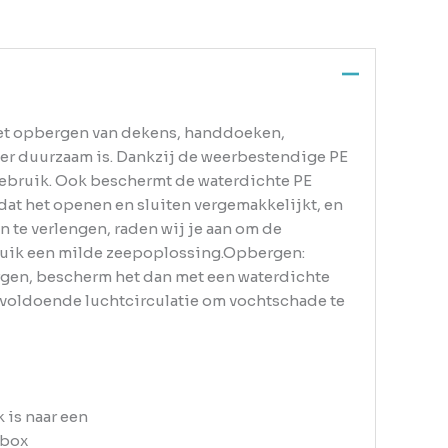
het opbergen van dekens, handdoeken,
eer duurzaam is. Dankzij de weerbestendige PE
ngebruik. Ook beschermt de waterdichte PE
dat het openen en sluiten vergemakkelijkt, en
te verlengen, raden wij je aan om de
ruik een milde zeepoplossing.Opbergen:
rgen, bescherm het dan met een waterdichte
r voldoende luchtcirculatie om vochtschade te
 is naar een
 box