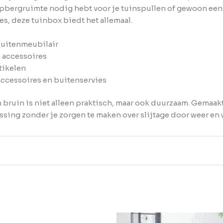
 opbergruimte nodig hebt voor je tuinspullen of gewoon een
es, deze tuinbox biedt het allemaal.
buitenmeubilair
 accessoires
tikelen
ccessoires en buitenservies
bruin is niet alleen praktisch, maar ook duurzaam. Gemaak
sing zonder je zorgen te maken over slijtage door weer en 