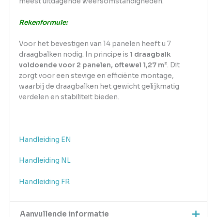
meest uitdagende weersomstandigheden.
Rekenformule:
Voor het bevestigen van 14 panelen heeft u 7
draagbalken nodig. In principe is
1 draagbalk
voldoende voor 2 panelen, oftewel 1,27 m²
. Dit
zorgt voor een stevige en efficiënte montage,
waarbij de draagbalken het gewicht gelijkmatig
verdelen en stabiliteit bieden.
Handleiding EN
Handleiding NL
Handleiding FR
Aanvullende informatie