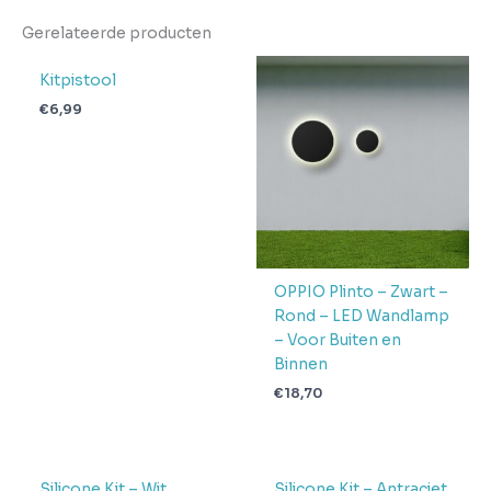
Gerelateerde producten
Kitpistool
€
6,99
OPPIO Plinto – Zwart –
Rond – LED Wandlamp
– Voor Buiten en
Binnen
€
18,70
Silicone Kit – Wit
Silicone Kit – Antraciet