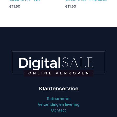
€
11,50
€
11,50
Klantenservice
Retourneren
Verzending en levering
Contact