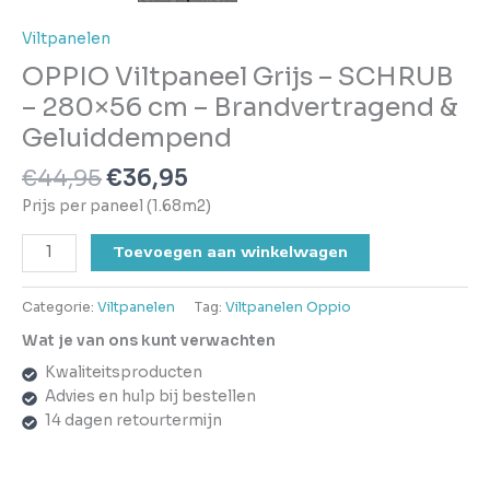
Viltpanelen
OPPIO Viltpaneel Grijs – SCHRUB
– 280×56 cm – Brandvertragend &
Geluiddempend
€
44,95
€
36,95
Prijs per paneel (1.68m2)
Toevoegen aan winkelwagen
Categorie:
Viltpanelen
Tag:
Viltpanelen Oppio
Wat je van ons kunt verwachten
Kwaliteitsproducten
Advies en hulp bij bestellen
14 dagen retourtermijn