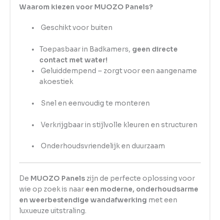
Waarom kiezen voor MUOZO Panels?
Geschikt voor buiten
Toepasbaar in Badkamers,
geen directe
contact met water!
Geluiddempend – zorgt voor een aangename
akoestiek
Snel en eenvoudig te monteren
Verkrijgbaar in stijlvolle kleuren en structuren
Onderhoudsvriendelijk en duurzaam
De
MUOZO Panels
zijn de perfecte oplossing voor
wie op zoek is naar
een moderne, onderhoudsarme
en weerbestendige wandafwerking
met een
luxueuze uitstraling.