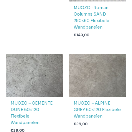
MUOZO -Roman
Columns SAND
280×60 Flexibele
Wandpanelen
€
149,00
MUOZO – CEMENTE
MUOZO – ALPINE
DUNE 60×120
GREY 60×120 Flexibele
Flexibele
Wandpanelen
Wandpanelen
€
29,00
€
29,00