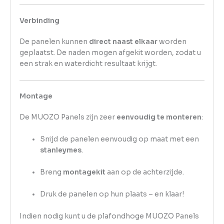
Verbinding
De panelen kunnen
direct naast elkaar
worden
geplaatst. De naden mogen afgekit worden, zodat u
een strak en waterdicht resultaat krijgt.
Montage
De MUOZO Panels zijn zeer
eenvoudig te monteren
:
Snijd de panelen eenvoudig op maat met een
stanleymes
.
Breng
montagekit
aan op de achterzijde.
Druk de panelen op hun plaats – en klaar!
Indien nodig kunt u de plafondhoge MUOZO Panels