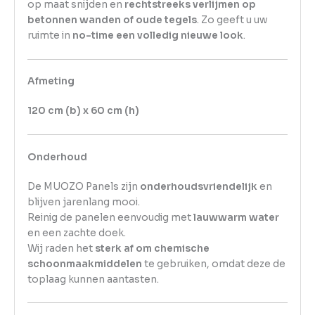
op maat snijden en
rechtstreeks verlijmen op
betonnen wanden of oude tegels
. Zo geeft u uw
ruimte in
no-time een volledig nieuwe look
.
Afmeting
120 cm (b) x 60 cm (h)
Onderhoud
De MUOZO Panels zijn
onderhoudsvriendelijk
en
blijven jarenlang mooi.
Reinig de panelen eenvoudig met
lauwwarm water
en een zachte doek.
Wij raden het
sterk af om chemische
schoonmaakmiddelen
te gebruiken, omdat deze de
toplaag kunnen aantasten.