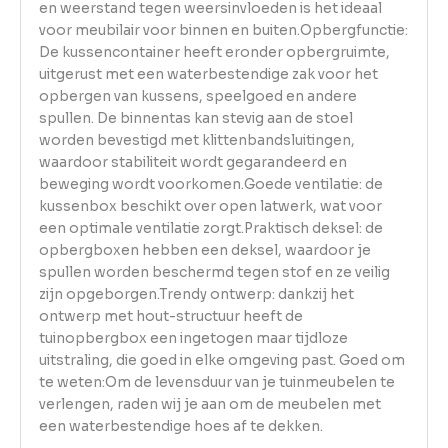
en weerstand tegen weersinvloeden is het ideaal
voor meubilair voor binnen en buiten.Opbergfunctie:
De kussencontainer heeft eronder opbergruimte,
uitgerust met een waterbestendige zak voor het
opbergen van kussens, speelgoed en andere
spullen. De binnentas kan stevig aan de stoel
worden bevestigd met klittenbandsluitingen,
waardoor stabiliteit wordt gegarandeerd en
beweging wordt voorkomen.Goede ventilatie: de
kussenbox beschikt over open latwerk, wat voor
een optimale ventilatie zorgt.Praktisch deksel: de
opbergboxen hebben een deksel, waardoor je
spullen worden beschermd tegen stof en ze veilig
zijn opgeborgen.Trendy ontwerp: dankzij het
ontwerp met hout-structuur heeft de
tuinopbergbox een ingetogen maar tijdloze
uitstraling, die goed in elke omgeving past. Goed om
te weten:Om de levensduur van je tuinmeubelen te
verlengen, raden wij je aan om de meubelen met
een waterbestendige hoes af te dekken.