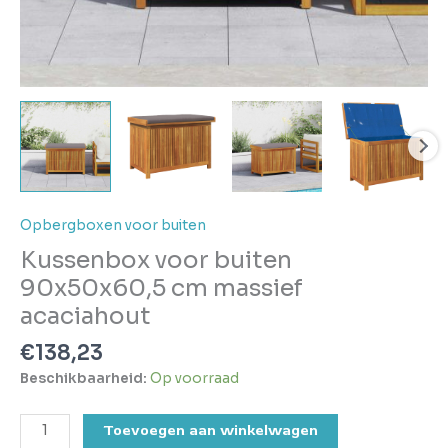
Opbergboxen voor buiten
Kussenbox voor buiten
90x50x60,5 cm massief
acaciahout
€
138,23
Beschikbaarheid:
Op voorraad
Toevoegen aan winkelwagen