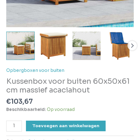
Opbergboxen voor buiten
Kussenbox voor buiten 60x50x61
cm massief acaciahout
€
103,67
Beschikbaarheid:
Op voorraad
Toevoegen aan winkelwagen