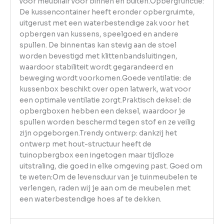
voor meubilair voor binnen en buiten.Opbergfunctie:
De kussencontainer heeft eronder opbergruimte,
uitgerust met een waterbestendige zak voor het
opbergen van kussens, speelgoed en andere
spullen. De binnentas kan stevig aan de stoel
worden bevestigd met klittenbandsluitingen,
waardoor stabiliteit wordt gegarandeerd en
beweging wordt voorkomen.Goede ventilatie: de
kussenbox beschikt over open latwerk, wat voor
een optimale ventilatie zorgt.Praktisch deksel: de
opbergboxen hebben een deksel, waardoor je
spullen worden beschermd tegen stof en ze veilig
zijn opgeborgen.Trendy ontwerp: dankzij het
ontwerp met hout-structuur heeft de
tuinopbergbox een ingetogen maar tijdloze
uitstraling, die goed in elke omgeving past. Goed om
te weten:Om de levensduur van je tuinmeubelen te
verlengen, raden wij je aan om de meubelen met
een waterbestendige hoes af te dekken.