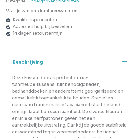
Categorie:
Opbergboxen voor buiten
Wat je van ons kunt verwachten
Kwaliteitsproducten
Advies en hulp bij bestellen
14 dagen retourtermijn
Beschrijving
Deze kussendoos is perfect om uw
tuinmeubelkussens, tuinbenodigdheden,
badhanddoeken en andere items georganiseerd en
gemakkelijk toegankelijk te houden. Stabiel en
duurzaam frame: massief acaciahout staat bekend
om zijn kracht en duurzaamheid. De diverse kleuren
en unieke nerfpatronen geven het een
aantrekkelijke uitstraling. Dankzij de goede stabiliteit
en weerstand tegen weersinvloeden is het ideaal