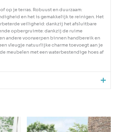
of op je terras. Robuust en duurzaam:
ndigheid en het is gemakkelijk te reinigen. Het
rbeterde veiligheid: dankzij het afsluitbare
oende opbergruimte: dankzij de ruime
 en andere voorwerpen binnen handbereik en
en vleugje natuurlijke charme toevoegt aan je
m de meubelen met een waterbestendige hoes af