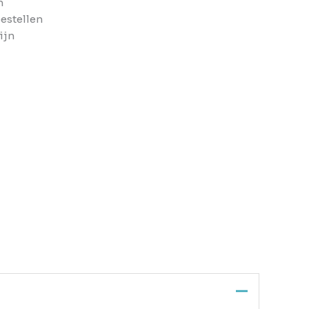
n
bestellen
ijn