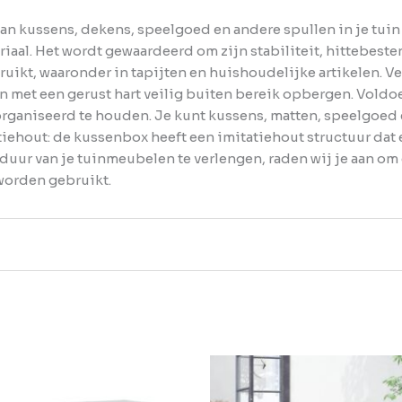
n kussens, dekens, speelgoed en andere spullen in je tuin 
iaal. Het wordt gewaardeerd om zijn stabiliteit, hittebeste
uikt, waaronder in tapijten en huishoudelijke artikelen. Ve
en met een gerust hart veilig buiten bereik opbergen. Vold
rganiseerd te houden. Je kunt kussens, matten, speelgoed
ehout: de kussenbox heeft een imitatiehout structuur dat e
duur van je tuinmeubelen te verlengen, raden wij je aan o
 worden gebruikt.