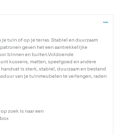
e tuin of op je terras. Stabiel en duurzaam
fpatronen geven het een aantrekkelijke
 voor binnen en buiten.Voldoende
unt kussens, matten, speelgoed en andere
andvat is sterk, stabiel, duurzaam en bestand
sduur van je tuinmeubelen te verlengen, raden
op zoek is naar een
 box