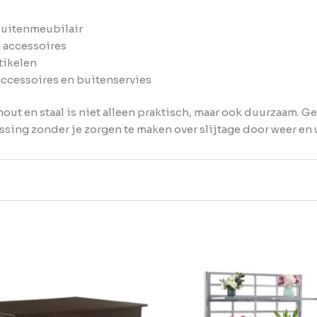
buitenmeubilair
 accessoires
tikelen
ccessoires en buitenservies
ut en staal is niet alleen praktisch, maar ook duurzaam. 
sing zonder je zorgen te maken over slijtage door weer en 