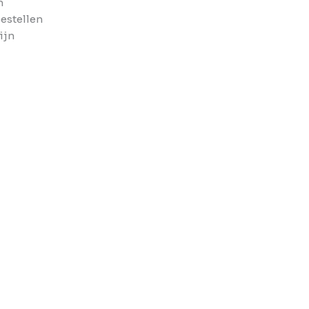
n
bestellen
ijn