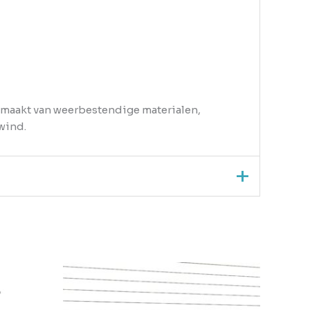
Gemaakt van weerbestendige materialen,
wind.