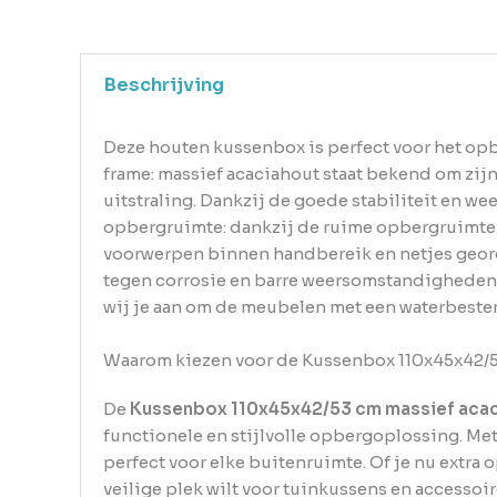
Beschrijving
Deze houten kussenbox is perfect voor het opbe
frame: massief acaciahout staat bekend om zij
uitstraling. Dankzij de goede stabiliteit en w
opbergruimte: dankzij de ruime opbergruimte 
voorwerpen binnen handbereik en netjes geord
tegen corrosie en barre weersomstandigheden.
wij je aan om de meubelen met een waterbesten
Waarom kiezen voor de Kussenbox 110x45x42/53
De
Kussenbox 110x45x42/53 cm massief acaci
functionele en stijlvolle opbergoplossing. Me
perfect voor elke buitenruimte. Of je nu extra
veilige plek wilt voor tuinkussens en accessoir