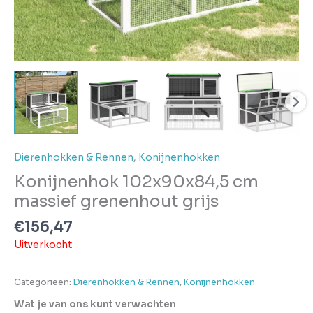
Dierenhokken & Rennen
,
Konijnenhokken
Konijnenhok 102x90x84,5 cm
massief grenenhout grijs
€
156,47
Uitverkocht
Categorieën:
Dierenhokken & Rennen
,
Konijnenhokken
Wat je van ons kunt verwachten