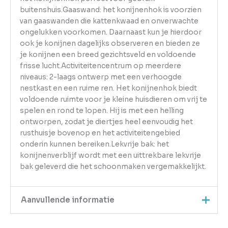
buitenshuis.Gaaswand: het konijnenhok is voorzien
van gaaswanden die kattenkwaad en onverwachte
ongelukken voorkomen. Daarnaast kun je hierdoor
ook je konijnen dagelijks observeren en bieden ze
je konijnen een breed gezichtsveld en voldoende
frisse lucht.Activiteitencentrum op meerdere
niveaus: 2-laags ontwerp met een verhoogde
nestkast en een ruime ren. Het konijnenhok biedt
voldoende ruimte voor je kleine huisdieren om vrij te
spelen en rond te lopen. Hij is met een helling
ontworpen, zodat je diertjes heel eenvoudig het
rusthuisje bovenop en het activiteitengebied
onderin kunnen bereiken.Lekvrije bak: het
konijnenverblijf wordt met een uittrekbare lekvrije
bak geleverd die het schoonmaken vergemakkelijkt.
Aanvullende informatie