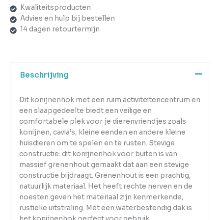
Kwaliteitsproducten
Advies en hulp bij bestellen
14 dagen retourtermijn
Beschrijving
Dit konijnenhok met een ruim activiteitencentrum en
een slaapgedeelte biedt een veilige en
comfortabele plek voor je dierenvriendjes zoals
konijnen, cavia’s, kleine eenden en andere kleine
huisdieren om te spelen en te rusten. Stevige
constructie: dit konijnenhok voor buiten is van
massief grenenhout gemaakt dat aan een stevige
constructie bijdraagt. Grenenhout is een prachtig,
natuurlijk materiaal. Het heeft rechte nerven en de
noesten geven het materiaal zijn kenmerkende,
rustieke uitstraling. Met een waterbestendig dak is
het konijnenhok perfect voor gebruik