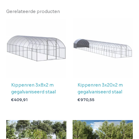
Kleur
Grijs
Gerelateerde producten
EAN
8720845798581
Gewicht
17.5
Aantal
pakketten in
1
levering
Verwachte
4 + 1 dag
levertijd
Kippenren 3x8x2 m
Kippenren 3x20x2 m
gegalvaniseerd staal
gegalvaniseerd staal
€
409,91
€
970,55