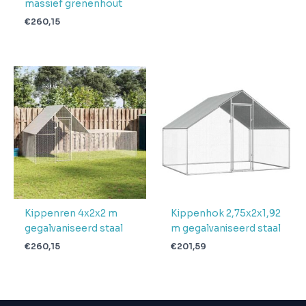
massief grenenhout
€
260,15
Kippenren 4x2x2 m
Kippenhok 2,75x2x1,92
gegalvaniseerd staal
m gegalvaniseerd staal
€
260,15
€
201,59