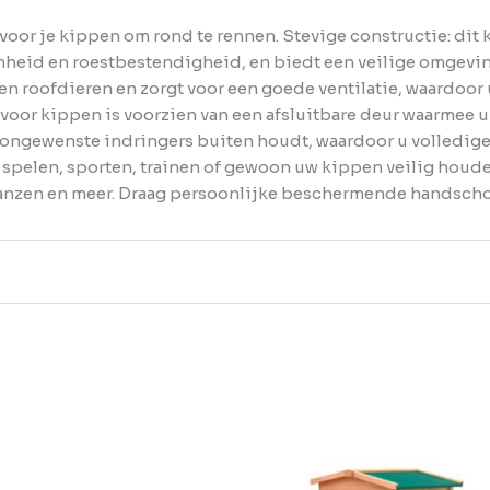
 voor je kippen om rond te rennen. Stevige constructie: di
amheid en roestbestendigheid, en biedt een veilige omgev
 roofdieren en zorgt voor een goede ventilatie, waardoor 
 voor kippen is voorzien van een afsluitbare deur waarmee
ongewenste indringers buiten houdt, waardoor u volledige 
spelen, sporten, trainen of gewoon uw kippen veilig houden
anzen en meer. Draag persoonlijke beschermende handschoe