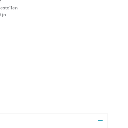
n
bestellen
ijn