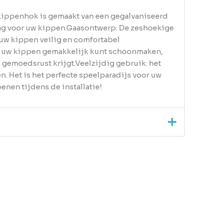
t kippenhok is gemaakt van een gegalvaniseerd
ing voor uw kippen.Gaasontwerp: De zeshoekige
uw kippen veilig en comfortabel
 u uw kippen gemakkelijk kunt schoonmaken,
gemoedsrust krijgt.Veelzijdig gebruik: het
. Het is het perfecte speelparadijs voor uw
nen tijdens de installatie!