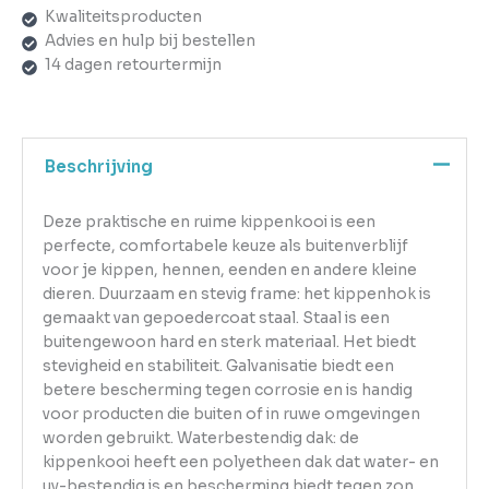
Kwaliteitsproducten
Advies en hulp bij bestellen
14 dagen retourtermijn
Beschrijving
Deze praktische en ruime kippenkooi is een
perfecte, comfortabele keuze als buitenverblijf
voor je kippen, hennen, eenden en andere kleine
dieren. Duurzaam en stevig frame: het kippenhok is
gemaakt van gepoedercoat staal. Staal is een
buitengewoon hard en sterk materiaal. Het biedt
stevigheid en stabiliteit. Galvanisatie biedt een
betere bescherming tegen corrosie en is handig
voor producten die buiten of in ruwe omgevingen
worden gebruikt. Waterbestendig dak: de
kippenkooi heeft een polyetheen dak dat water- en
uv-bestendig is en bescherming biedt tegen zon,