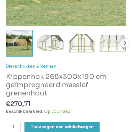
Dierenhokken & Rennen
Kippenhok 268x300x190 cm
geïmpregneerd massief
grenenhout
€
270,71
Beschikbaarheid:
Op voorraad
Toevoegen aan winkelwagen