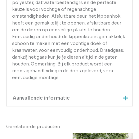
polyester, dat waterbestendig is en de perfecte
keuze is voor vochtige of regenachtige
omstandigheden. Afsluitbare deur: het kippenhok
heeft een gemakkelijk te openen, afsluitbare deur
om de dieren op een veilige plaats te houden.
Eenvoudig onderhoud: de kippenkooi is gemakkelijk
schoon te maken met een vochtige doek of
kraanwater, voor eenvoudig onderhoud. Draadgaas:
dankzij het gaas kun je je dieren altijd in de gaten
houden. Opmerking: Bij elk product wordt een
montagehandleiding in de doos geleverd, voor
eenvoudige montage.
Aanvullende informatie
Kleur
Bruin
Gerelateerde producten
EAN
8720287011446