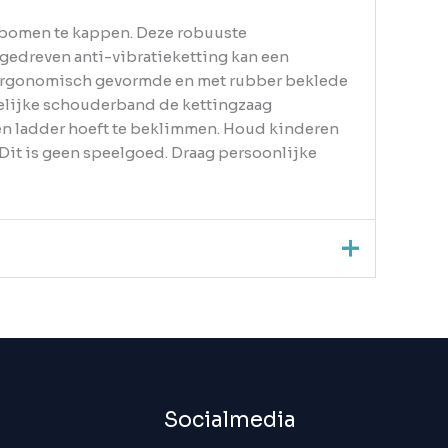
ne bomen te kappen. Deze robuuste
ngedreven anti-vibratieketting kan een
De ergonomisch gevormde en met rubber beklede
delijke schouderband de kettingzaag
een ladder hoeft te beklimmen. Houd kinderen
 Dit is geen speelgoed. Draag persoonlijke
Socialmedia