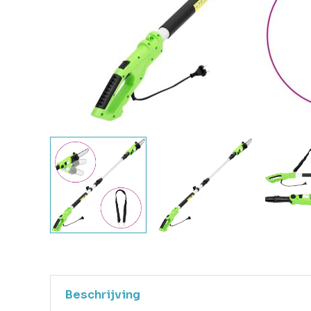
Beschrijving