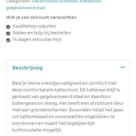
Categorieën:
Dierenhokken & Rennen
,
Kattenkooi
gegalvaniseerd staal
Wat je van ons kunt verwachten
Kwaliteitsproducten
Advies en hulp bij bestellen
14 dagen retourtermijn
Beschrijving
Bied je kleine vriendjes veiligheid en comfort met
deze comfortabele kattenkooi. Dit kattenverblijf is
gemaakt van gegalvaniseerd staal en daardoor
buitengewoon stevig. Het heeft een afsluitbare deur
met een grendelscharnier. Bovendien helpt het gaas
om kattenkwaad en onverwachte ongelukken te
voorkomen en maakt het tegelijkertijd
luchtcirculatie mogelijk.