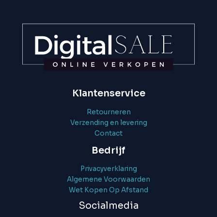
Klantenservice
Retourneren
Verzending en levering
Contact
Bedrijf
Privacyverklaring
Algemene Voorwaarden
Wet Kopen Op Afstand
Socialmedia