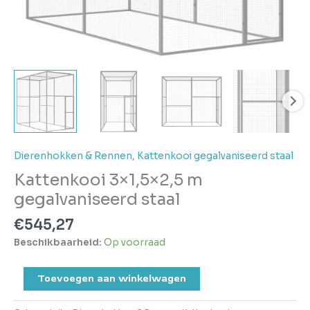
Dierenhokken & Rennen
,
Kattenkooi gegalvaniseerd staal
Kattenkooi 3×1,5×2,5 m
gegalvaniseerd staal
€
545,27
Beschikbaarheid:
Op voorraad
Toevoegen aan winkelwagen