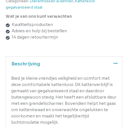
Categorieën:
Dierenhokken & Rennen
,
Kattenkooi
gegalvaniseerd staal
Wat je van ons kunt verwachten
Kwaliteitsproducten
Advies en hulp bij bestellen
14 dagen retourtermijn
Beschrijving
Bied je kleine vriendjes veiligheid en comfort met
deze comfortabele kattenkooi. Dit kattenverblijf is
gemaakt van gegalvaniseerd staal en daardoor
buitengewoon stevig. Het heeft een afsluitbare deur
met een grendelscharnier. Bovendien helpt het gaas
om kattenkwaad en onverwachte ongelukken te
voorkomen en maakt het tegelijkertijd
luchtcirculatie mogelijk.