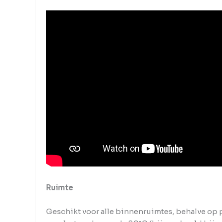
Ruimte
Geschikt voor alle binnenruimtes, behalve op p