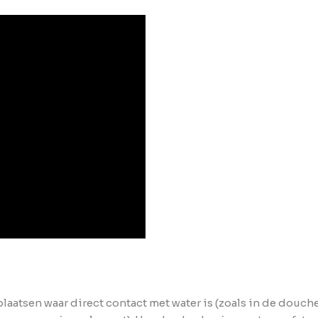
laatsen waar direct contact met water is (zoals in de douc