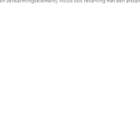
en verwarmingselement). Houd ook rekening met een afstan