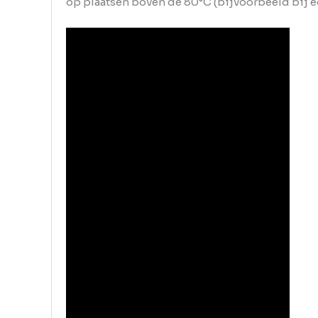
op plaatsen boven de 80°C (bijvoorbeeld bij e