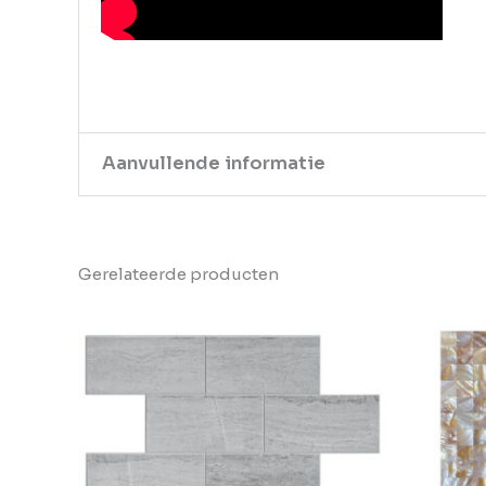
Aanvullende informatie
Merk
Oppio
Gerelateerde producten