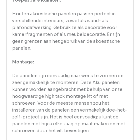
Toepasbare Ruimten:
Houten akoestische panelen passen perfect in
verschillende interieurs, zowel als wand- als
plafondafwerking. Gebruik ze als decoratie voor
kamerfragmenten of als meubeldecoratie. Er zijn
geen grenzen aan het gebruik van de akoestische
panelen.
Montage:
De panelen zijn eenvoudig naar wens te vormen en
zeer gemakkelijk te monteren. Deze Aku panelen
kunnen worden aangebracht met behulp van onze
hoogwaardige high tack montage kit of met
schroeven. Voor de meeste mensen zou het
installeren van de panelen een vermakelijk doe-het-
zelf-project zijn. Het is heel eenvoudig: u kunt de
panelen met bijna elke zaag op maat maken en met
schroeven door het vilt bevestigen.