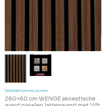
Geluiddempende panelen
260×60 cm WENGE akoestische
wand panelen lattenwand met Vilt