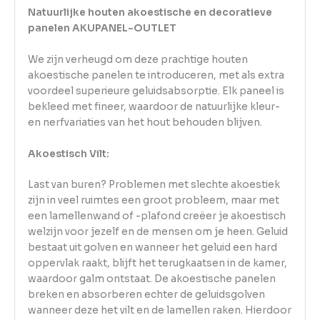
Natuurlijke houten akoestische en decoratieve
panelen AKUPANEL-OUTLET
We zijn verheugd om deze prachtige houten
akoestische panelen te introduceren, met als extra
voordeel superieure geluidsabsorptie. Elk paneel is
bekleed met fineer, waardoor de natuurlijke kleur-
en nerfvariaties van het hout behouden blijven.
Akoestisch Vilt:
Last van buren? Problemen met slechte akoestiek
zijn in veel ruimtes een groot probleem, maar met
een lamellenwand of -plafond creëer je akoestisch
welzijn voor jezelf en de mensen om je heen. Geluid
bestaat uit golven en wanneer het geluid een hard
oppervlak raakt, blijft het terugkaatsen in de kamer,
waardoor galm ontstaat. De akoestische panelen
breken en absorberen echter de geluidsgolven
wanneer deze het vilt en de lamellen raken. Hierdoor