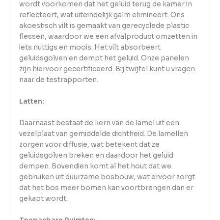
wordt voorkomen dat het geluid terug de kamer in
reflecteert, wat uiteindelijk galm elimineert. Ons
akoestisch vilt is gemaakt van gerecyclede plastic
flessen, waardoor we een afvalproduct omzetten in
iets nuttigs en moois. Het vilt absorbeert
geluidsgolven en dempt het geluid. Onze panelen
zijn hiervoor gecertificeerd. Bij twijfel kunt u vragen
naar de testrapporten.
Latten:
Daarnaast bestaat de kern van de lamel uit een
vezelplaat van gemiddelde dichtheid. De lamellen
zorgen voor diffusie, wat betekent dat ze
geluidsgolven breken en daardoor het geluid
dempen. Bovendien komt al het hout dat we
gebruiken uit duurzame bosbouw, wat ervoor zorgt
dat het bos meer bomen kan voortbrengen dan er
gekapt wordt.