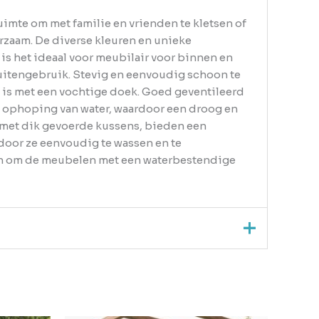
uimte om met familie en vrienden te kletsen of
rzaam. De diverse kleuren en unieke
is het ideaal voor meubilair voor binnen en
 buitengebruik. Stevig en eenvoudig schoon te
 is met een vochtige doek. Goed geventileerd
 ophoping van water, waardoor een droog en
met dik gevoerde kussens, bieden een
oor ze eenvoudig te wassen en te
aan om de meubelen met een waterbestendige