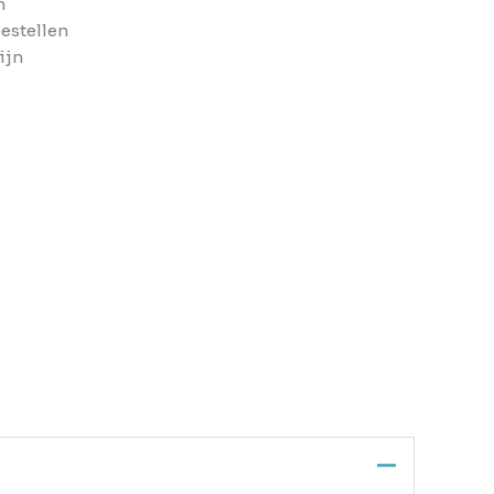
n
bestellen
ijn