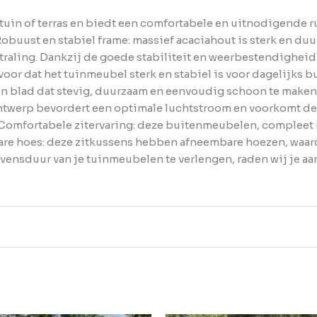
 tuin of terras en biedt een comfortabele en uitnodigende r
buust en stabiel frame: massief acaciahout is sterk en duu
traling. Dankzij de goede stabiliteit en weerbestendigheid 
voor dat het tuinmeubel sterk en stabiel is voor dagelijks
ten blad dat stevig, duurzaam en eenvoudig schoon te maken
ontwerp bevordert een optimale luchtstroom en voorkomt de
Comfortabele zitervaring: deze buitenmeubelen, compleet 
are hoes: deze zitkussens hebben afneembare hoezen, waard
vensduur van je tuinmeubelen te verlengen, raden wij je 