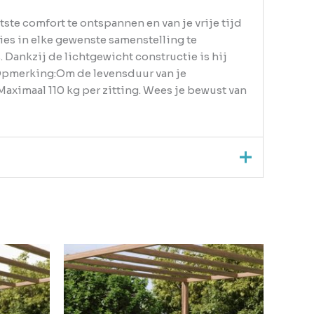
ste comfort te ontspannen en van je vrije tijd
ies in elke gewenste samenstelling te
 Dankzij de lichtgewicht constructie is hij
 Opmerking:Om de levensduur van je
aximaal 110 kg per zitting. Wees je bewust van