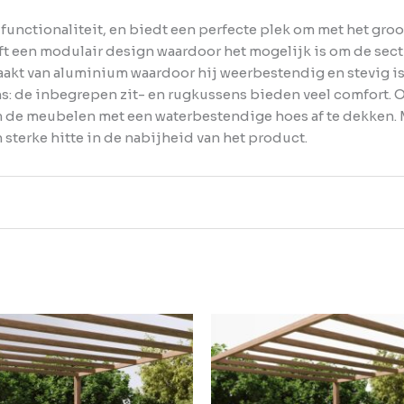
unctionaliteit, en biedt een perfecte plek om met het groot
ft een modulair design waardoor het mogelijk is om de sect
akt van aluminium waardoor hij weerbestendig en stevig is.
s: de inbegrepen zit- en rugkussens bieden veel comfort.
m de meubelen met een waterbestendige hoes af te dekken. M
 sterke hitte in de nabijheid van het product.