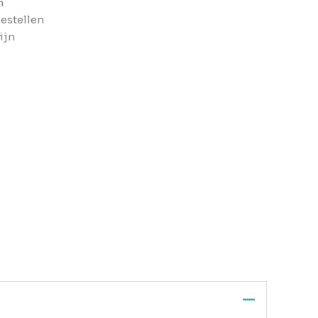
n
bestellen
ijn