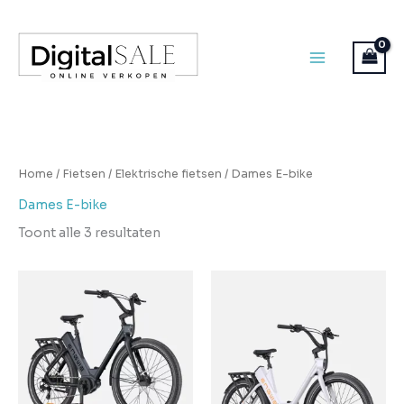
Ga
naar
de
inhoud
Home
/
Fietsen
/
Elektrische fietsen
/ Dames E-bike
Dames E-bike
Toont alle 3 resultaten