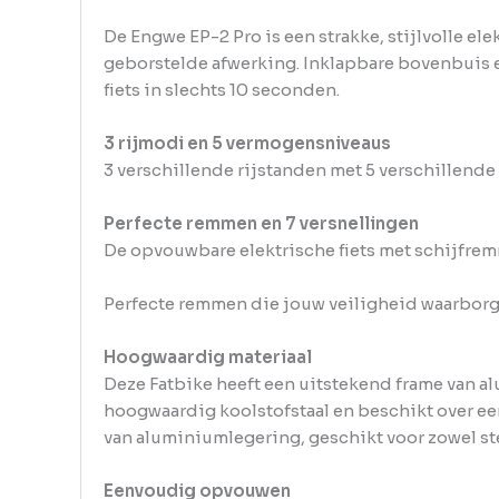
De Engwe EP-2 Pro is een strakke, stijlvolle 
geborstelde afwerking. Inklapbare bovenbuis e
fiets in slechts 10 seconden.
3 rijmodi en 5 vermogensniveaus
3 verschillende rijstanden met 5 verschillend
Perfecte remmen en 7 versnellingen
De opvouwbare elektrische fiets met schijfremm
Perfecte remmen die jouw veiligheid waarborg
Hoogwaardig materiaal
Deze Fatbike heeft een uitstekend frame van a
hoogwaardig koolstofstaal en beschikt over ee
van aluminiumlegering, geschikt voor zowel st
Eenvoudig opvouwen