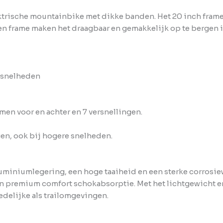
elektrische mountainbike met dikke banden. Het 20 inch fra
n frame maken het draagbaar en gemakkelijk op te bergen 
e snelheden
en voor en achter en 7 versnellingen.
en, ook bij hogere snelheden.
luminiumlegering, een hoge taaiheid en een sterke corrosie
n premium comfort schokabsorptie. Met het lichtgewicht en
edelijke als trailomgevingen.