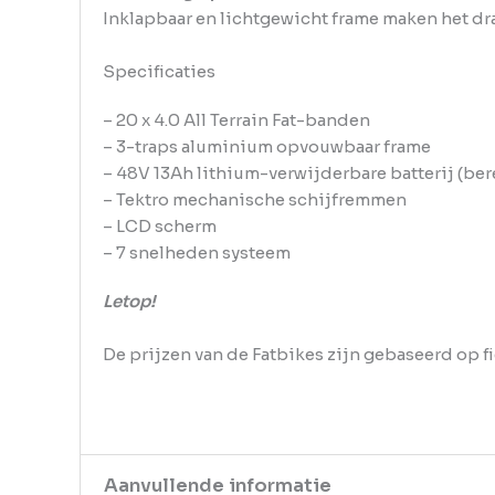
Inklapbaar en lichtgewicht frame maken het draa
Specificaties
– 20 x 4.0 All Terrain Fat-banden
– 3-traps aluminium opvouwbaar frame
– 48V 13Ah lithium-verwijderbare batterij (be
– Tektro mechanische schijfremmen
– LCD scherm
– 7 snelheden systeem
Letop!
De prijzen van de Fatbikes zijn gebaseerd op f
Aanvullende informatie