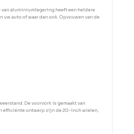
me van aluminiumlegering heeft een heldere
in uw auto of waar dan ook. Opvouwen van de
weerstand. De voorvork is gemaakt van
 efficiënte ontwerp zijn de 20-inch wielen,