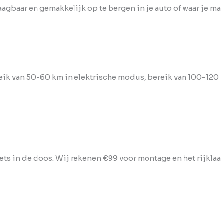
gbaar en gemakkelijk op te bergen in je auto of waar je maa
reik van 50-60 km in elektrische modus, bereik van 100-12
iets in de doos. Wij rekenen €99 voor montage en het rijklaa