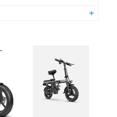
eoordelen