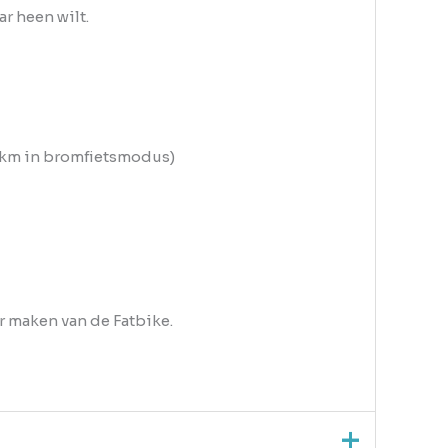
r heen wilt.
0 km in bromfietsmodus)
r maken van de Fatbike.